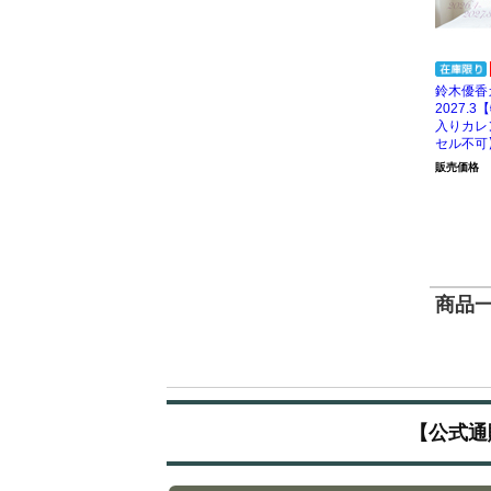
鈴木優香カ
2027.
入りカレ
セル不可
販売価格
商品一覧
【公式通