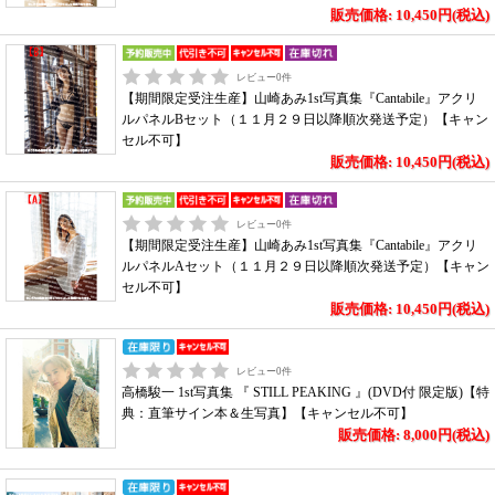
販売価格: 10,450円(税込)
レビュー
0
件
【期間限定受注生産】山崎あみ1st写真集『Cantabile』アクリ
ルパネルBセット（１１月２９日以降順次発送予定）【キャン
セル不可】
販売価格: 10,450円(税込)
レビュー
0
件
【期間限定受注生産】山崎あみ1st写真集『Cantabile』アクリ
ルパネルAセット（１１月２９日以降順次発送予定）【キャン
セル不可】
販売価格: 10,450円(税込)
レビュー
0
件
高橋駿一 1st写真集 『 STILL PEAKING 』(DVD付 限定版)【特
典：直筆サイン本＆生写真】【キャンセル不可】
販売価格: 8,000円(税込)