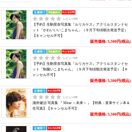
レビュー
0
件
【予約】生駒里奈写真集『ルリカケス』アクリルスタンドセ
ット「かわいいいこまちゃん」（９月下旬頃順次発送予定）
【キャンセル不可】
販売価格: 5,500円(税込)
レビュー
0
件
【予約】生駒里奈写真集『ルリカケス』アクリルスタンドセ
ット「制服いこまちゃん」（９月下旬頃順次発送予定）【キ
ャンセル不可】
販売価格: 5,500円(税込)
レビュー
0
件
浦井健治 写真集 『 Mirae ～未来～ 』【特典：直筆サイン本＆
生写真】【キャンセル不可】
販売価格: 5,500円(税込)