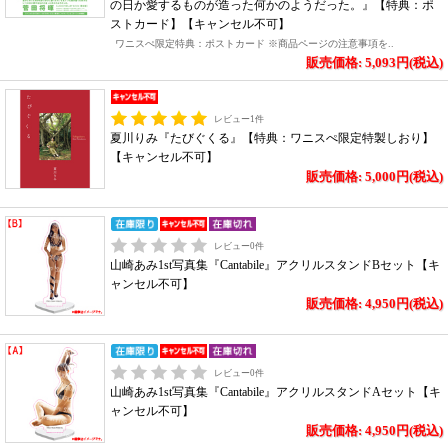
の日か愛するものが造った何かのようだった。』【特典：ポ
ストカード】【キャンセル不可】
ワニスぺ限定特典：ポストカード ※商品ページの注意事項を..
販売価格: 5,093円(税込)
レビュー
1
件
夏川りみ『たびぐくる』【特典：ワニスぺ限定特製しおり】
【キャンセル不可】
販売価格: 5,000円(税込)
レビュー
0
件
山崎あみ1st写真集『Cantabile』アクリルスタンドBセット【キ
ャンセル不可】
販売価格: 4,950円(税込)
レビュー
0
件
山崎あみ1st写真集『Cantabile』アクリルスタンドAセット【キ
ャンセル不可】
販売価格: 4,950円(税込)