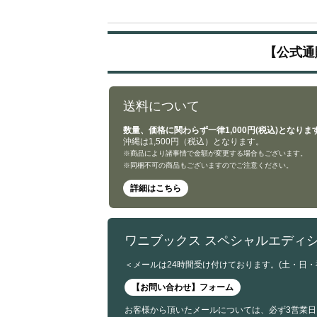
【公式通
送料について
数量、価格に関わらず一律1,000円(税込)となりま
沖縄は1,500円（税込）となります。
※商品により諸事情で金額が変更する場合もございます。
※同梱不可の商品もございますのでご注意ください。
詳細はこちら
ワニブックス スペシャルエディ
＜メールは24時間受け付けております。(土・日
【お問い合わせ】フォーム
お客様から頂いたメールについては、必ず3営業日