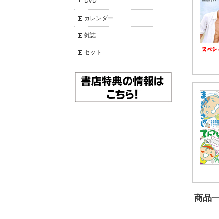
DVD
カレンダー
雑誌
セット
商品一覧