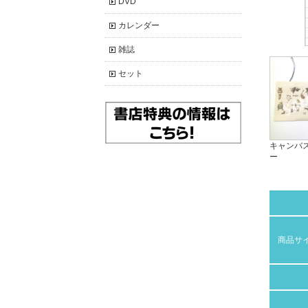
DVD
カレンダー
雑誌
セット
キャンバ
ー
商品サ