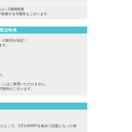
から1～2週間程度
が前後する可能性もございます。
限定特典
」の販売が決定！
ます。
ん。
』にはご使用いただけません。
可能性がございます。
したところ、2万2,000RTを集めて話題となった画