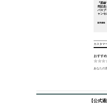
『罫線
売記念
バスブ
ャンセ
販売価格
カスタマ
おすすめ
あなたの
【公式通