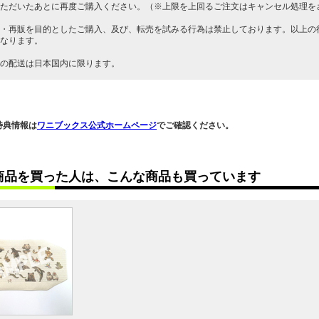
ただいたあとに再度ご購入ください。（※上限を上回るご注文はキャンセル処理を
・再販を目的としたご購入、及び、転売を試みる行為は禁止しております。以上の
なります。
の配送は日本国内に限ります。
特典情報は
ワニブックス公式ホームページ
でご確認ください。
商品を買った人は、こんな商品も買っています