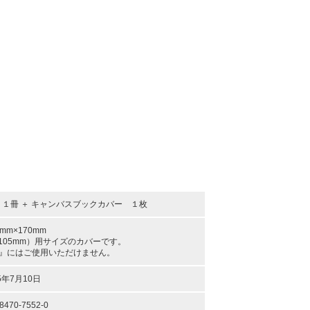
１冊 ＋ キャンバスブックカバー １枚
mm×170mm
横105mm）用サイズのカバーです。
』にはご使用いただけません。
5年7月10日
-8470-7552-0