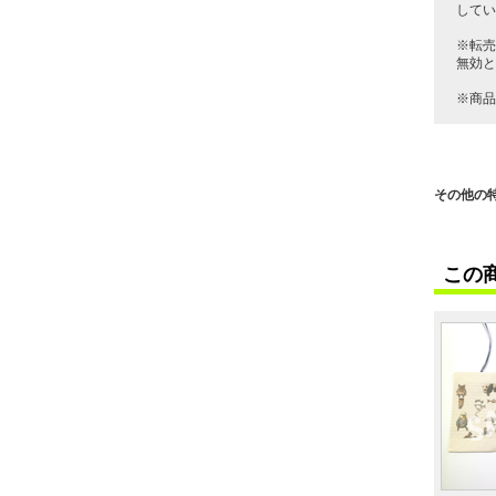
してい
※転売
無効と
※商品
その他の
この