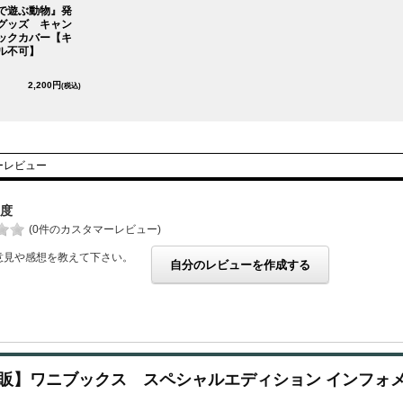
で遊ぶ動物』発
グッズ キャン
ックカバー【キ
ル不可】
2,200円
(税込)
ーレビュー
度
(0件のカスタマーレビュー)
意見や感想を教えて下さい。
自分のレビューを作成する
販】ワニブックス スペシャルエディション インフォ