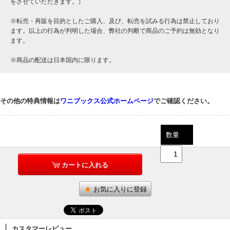
をさせていただきます。）
※転売・再販を目的としたご購入、及び、転売を試みる行為は禁止しており
ます。以上の行為が判明した場合、弊社の判断で商品のご予約は無効となり
ます。
※商品の配送は日本国内に限ります。
その他の特典情報は
ワニブックス公式ホームページ
でご確認ください。
数量
カートに入れる
お気に入りに登録
カスタマーレビュー