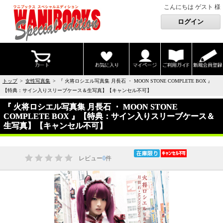
こんにちは ゲスト 様
トップ
>
女性写真集
> 『 火将ロシエル写真集 月長石 ・ MOON STONE COMPLETE BOX 』
【特典：サイン入りスリーブケース＆生写真】【キャンセル不可】
『 火将ロシエル写真集 月長石 ・ MOON STONE
COMPLETE BOX 』【特典：サイン入りスリーブケース＆
生写真】【キャンセル不可】
レビュー
0
件