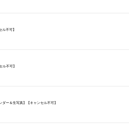
ンセル不可】
ンセル不可】
りカレンダー＆生写真】【キャンセル不可】