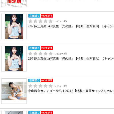
レビュー
0
件
22/7 麻丘真央1st写真集『光の鏡』【特典：生写真B】【キャ
レビュー
0
件
22/7 麻丘真央1st写真集『光の鏡』【特典：生写真A】【キャ
レビュー
0
件
小山璃奈カレンダー2023.4-2024.3【特典：直筆サイン入