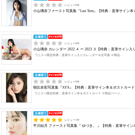
レビュー
0
件
小山璃奈ファースト写真集『Last Teen』【特典：直筆サイ
レビュー
0
件
小山璃奈 カレンダー 2022.４ ー 2023.３【特典：直筆サ
ワニスぺ限定特典：直筆サイン入りカレンダー＆生写真 ※商品..
レビュー
0
件
朝比奈彩写真集『AYA』【特典：直筆サイン本＆ポストカー
ワニスぺ限定特典：直筆サイン本＆ポストカード ※商品ページ..
レビュー
1
件
平川結月 ファースト写真集『 ゆづき。 』【特典：直筆サイ