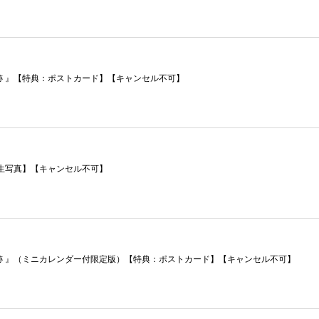
跡 』【特典：ポストカード】【キャンセル不可】
生写真】【キャンセル不可】
軌跡 』（ミニカレンダー付限定版）【特典：ポストカード】【キャンセル不可】