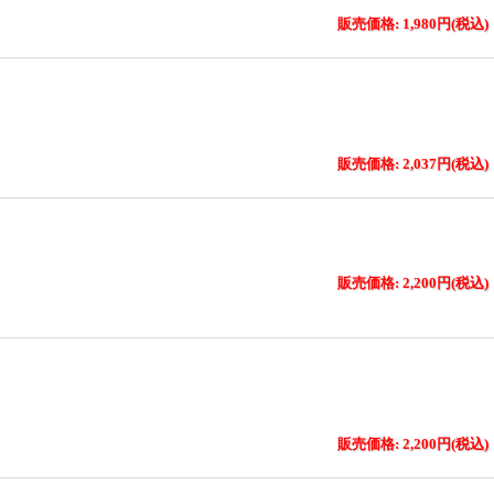
販売価格: 1,980円(税込)
販売価格: 2,037円(税込)
販売価格: 2,200円(税込)
販売価格: 2,200円(税込)