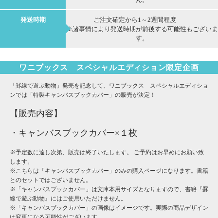
発送時期
ご注文確定から1～2週間程度
※諸事情により発送時期が前後する可能性もございま
す。
ワニブックス スペシャルエディション限定企画
「罫線で遊ぶ動物」発売を記念して、ワニブックス スペシャルエディショ
ンでは「特製キャンバスブックカバー」の販売が決定！
【販売内容】
・キャンバスブックカバー×１枚
※予定数に達し次第、販売は終了いたします。 ご予約はお早めにお願い致
します。
※こちらは「キャンバスブックカバー」のみの購入ページになります。書籍
とのセットではございません。
※「キャンバスブックカバー」は文庫本用サイズとなりますので、書籍『罫
線で遊ぶ動物』にはご使用いただけません。
※「キャンバスブックカバー」の画像はイメージです。実際の商品デザイン
は変更になる可能性がございます。