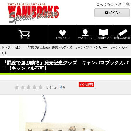
こんにちは ゲスト 様
トップ
>
ALL
> 『罫線で遊ぶ動物』発売記念グッズ キャンバスブックカバー【キャンセル不
可】
『罫線で遊ぶ動物』発売記念グッズ キャンバスブックカバ
ー【キャンセル不可】
レビュー
0
件