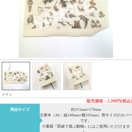
メイン
販売価格：
2,200円(税込)
商品サイズ
約315mm×170mm
文庫本（A6：縦148mm×横105mm）用サイズのカバー
です。
※書籍『罫線で遊ぶ動物』にはご使用いただけませ
ん。