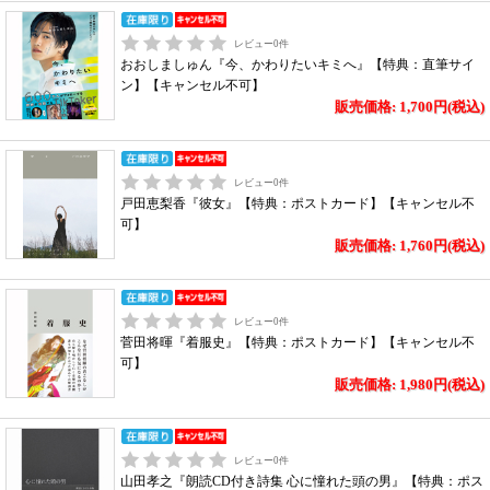
レビュー
0
件
おおしましゅん『今、かわりたいキミへ』【特典：直筆サイ
ン】【キャンセル不可】
販売価格: 1,700円(税込)
レビュー
0
件
戸田恵梨香『彼女』【特典：ポストカード】【キャンセル不
可】
販売価格: 1,760円(税込)
レビュー
0
件
菅田将暉『着服史』【特典：ポストカード】【キャンセル不
可】
販売価格: 1,980円(税込)
レビュー
0
件
山田孝之『朗読CD付き詩集 心に憧れた頭の男』【特典：ポス