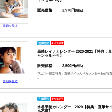
販売価格
2,970円
(税込)
詳細を見る
黒崎レイナカレンダー 2020-2021【特
ャンセル不可】
販売価格
2,500円
(税込)
ワニスぺ限定特典：直筆サイン入りカレンダー＆生写
..
詳細を見る
水谷果穂カレンダー 2020【特典：直筆
ル不可】