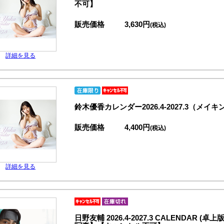
不可】
販売価格
3,630円
(税込)
詳細を見る
鈴木優香カレンダー2026.4-2027.3（
販売価格
4,400円
(税込)
詳細を見る
日野友輔 2026.4-2027.3 CALENDA