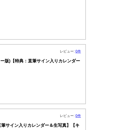
レビュー:
0件
R (ポスター版)【特典：直筆サイン入りカレンダー
レビュー:
0件
特典：直筆サイン入りカレンダー＆生写真】【キ