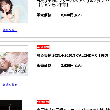
芳根京子カレンダー2026 アクリルスタン
【キャンセル不可】
販売価格
5,940円
(税込)
詳細を見る
渡邉美穂 2025.4-2026.3 CALEND
販売価格
3,630円
(税込)
詳細を見る
女王蜂『qb図鑑２』カレンダーセット版【