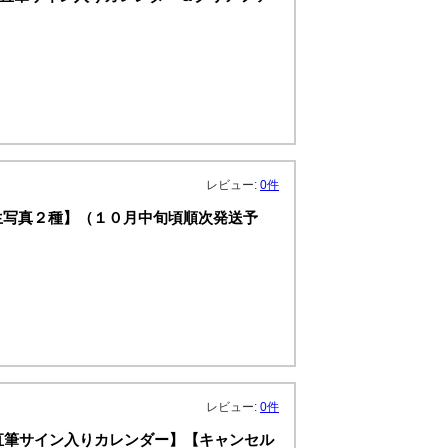
レビュー:
0件
：生写真２種】（１０月中旬頃順次発送予
レビュー:
0件
特典：直筆サイン入りカレンダー】【キャンセル