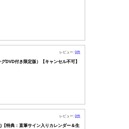
レビュー:
0件
メイキングDVD付き限定版）【キャンセル不可】
レビュー:
0件
R (卓上版)【特典：直筆サイン入りカレンダー＆生