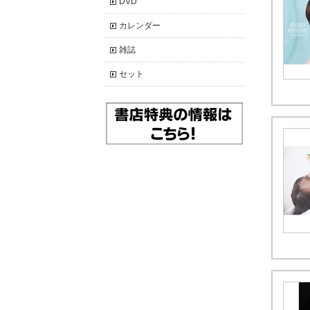
DVD
カレンダー
雑誌
セット