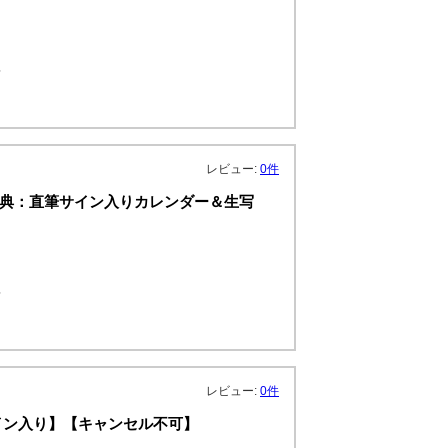
真
レビュー:
0件
.３【特典：直筆サイン入りカレンダー＆生写
真
レビュー:
0件
イン入り】【キャンセル不可】