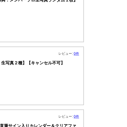
レビュー:
0件
【特典：生写真２種】【キャンセル不可】
レビュー:
0件
特典：直筆サイン入りカレンダー＆クリアファ