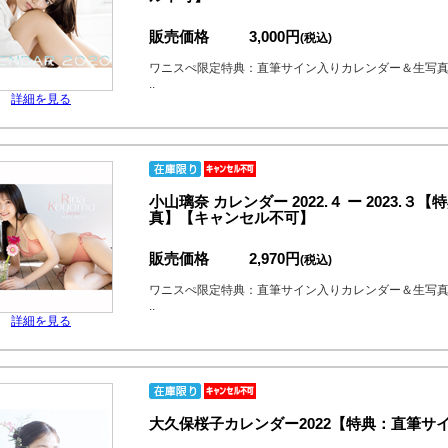
販売価格
3,000円
(税込)
ワニスぺ限定特典：直筆サイン入りカレンダー＆生写
..
詳細を見る
小山璃奈 カレンダー 2022.４ ー 2023
真】【キャンセル不可】
販売価格
2,970円
(税込)
ワニスぺ限定特典：直筆サイン入りカレンダー＆生写
..
詳細を見る
大久保桜子カレンダー2022【特典：直筆サ