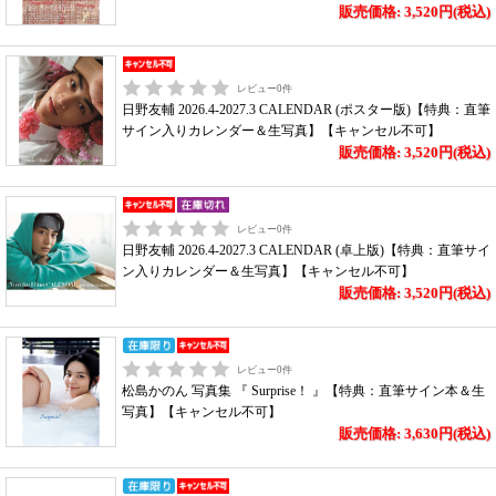
販売価格: 3,520円(税込)
レビュー
0
件
日野友輔 2026.4-2027.3 CALENDAR (ポスター版)【特典：直筆
サイン入りカレンダー＆生写真】【キャンセル不可】
販売価格: 3,520円(税込)
レビュー
0
件
日野友輔 2026.4-2027.3 CALENDAR (卓上版)【特典：直筆サイ
ン入りカレンダー＆生写真】【キャンセル不可】
販売価格: 3,520円(税込)
レビュー
0
件
松島かのん 写真集 『 Surprise！ 』【特典：直筆サイン本＆生
写真】【キャンセル不可】
販売価格: 3,630円(税込)