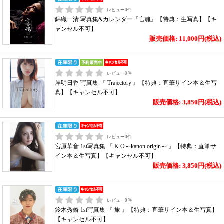
レビュー
0
件
錦織一清 写真集&カレンダー『言魂』【特典：生写真】【キ
ャンセル不可】
販売価格: 11,000円(税込)
レビュー
0
件
岸明日香 写真集 『 Trajectory 』【特典：直筆サイン本＆生写
真】【キャンセル不可】
販売価格: 3,850円(税込)
レビュー
0
件
宮原華音 1st写真集 『 K.O～kanon origin～ 』【特典：直筆サ
イン本＆生写真】【キャンセル不可】
販売価格: 3,850円(税込)
レビュー
0
件
鈴木秀脩 1st写真集 『 旅 』【特典：直筆サイン本＆生写真】
【キャンセル不可】