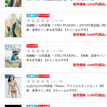
販売価格: 3,850円(税込)
レビュー
0
件
高橋駿一 1st写真集 『 STILL PEAKING 』(DVD付 限定版)【特
典：直筆サイン本＆生写真】【キャンセル不可】
販売価格: 8,000円(税込)
レビュー
0
件
高橋駿一 1st写真集 『 STILL PEAKING 』【特典：直筆サイン
本＆生写真】【キャンセル不可】
販売価格: 4,000円(税込)
レビュー
0
件
ちばひなの1st写真集『Hinano』アクリルスタンドセット【特
典：直筆サイン本】【キャンセル不可】
販売価格: 5,300円(税込)