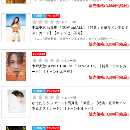
ワニスぺ限定特典：直筆サイン本＆生写真 ※商品ページの注..
販売価格: 3,080円(税込)
レビュー
0
件
中島史恵 写真集 『NOW and ALL』【特典：直筆サイン本＆ポ
ストカード】【キャンセル不可】
ワニスぺ限定特典：直筆サイン本＆ポストカード ※商品ページ..
販売価格: 3,850円(税込)
レビュー
0
件
木戸大聖1st PHOTOBOOK『HANA-UTA』【特典：ポストカ
ード】【キャンセル不可】
販売価格: 3,300円(税込)
レビュー
0
件
ゆうたろう ファースト写真集 『 素直 』【特典：直筆サイン
本＆ポストカード】【キャンセル不可】
販売価格: 3,080円(税込)