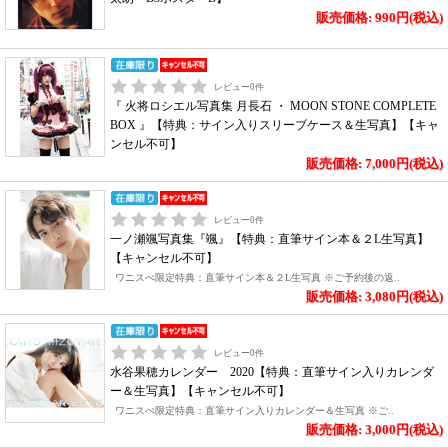
販売価格: 990円(税込)
レビュー
0
件
『 火将ロシエル写真集 月長石 ・ MOON STONE COMPLETE
BOX 』【特典：サイン入りスリーブケース＆生写真】【キャ
ンセル不可】
販売価格: 7,000円(税込)
レビュー
0
件
一ノ瀬颯写真集『颯』【特典：直筆サイン本＆２L生写真】
【キャンセル不可】
ワニスぺ限定特典：直筆サイン本＆２L生写真 ※ご予約後の返..
販売価格: 3,080円(税込)
レビュー
0
件
水谷果穂カレンダー 2020【特典：直筆サイン入りカレンダ
ー＆生写真】【キャンセル不可】
ワニスぺ限定特典：直筆サイン入りカレンダー＆生写真 ※ご..
販売価格: 3,000円(税込)