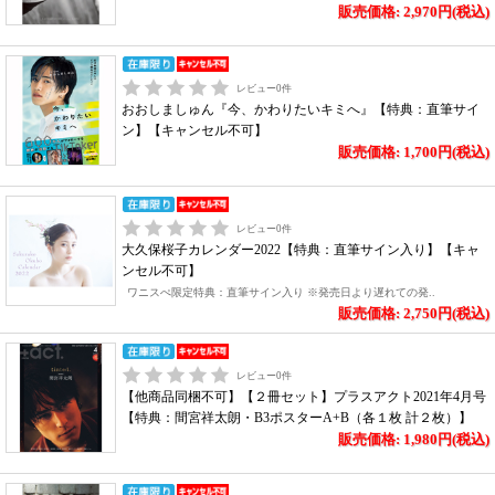
販売価格: 2,970円(税込)
レビュー
0
件
おおしましゅん『今、かわりたいキミへ』【特典：直筆サイ
ン】【キャンセル不可】
販売価格: 1,700円(税込)
レビュー
0
件
大久保桜子カレンダー2022【特典：直筆サイン入り】【キャ
ンセル不可】
ワニスぺ限定特典：直筆サイン入り ※発売日より遅れての発..
販売価格: 2,750円(税込)
レビュー
0
件
【他商品同梱不可】【２冊セット】プラスアクト2021年4月号
【特典：間宮祥太朗・B3ポスターA+B（各１枚 計２枚）】
販売価格: 1,980円(税込)