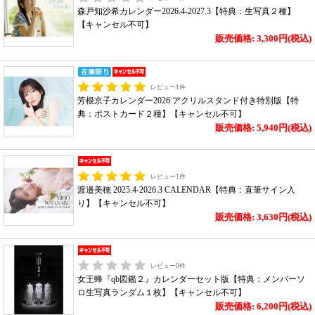
森戸知沙希カレンダー2026.4-2027.3【特典：生写真２種】
【キャンセル不可】
販売価格: 3,300円(税込)
レビュー
1
件
芳根京子カレンダー2026 アクリルスタンド付き特別版【特
典：ポストカード２種】【キャンセル不可】
販売価格: 5,940円(税込)
レビュー
1
件
渡邉美穂 2025.4-2026.3 CALENDAR【特典：直筆サイン入
り】【キャンセル不可】
販売価格: 3,630円(税込)
レビュー
0
件
女王蜂『qb図鑑２』カレンダーセット版【特典：メンバーソ
ロ生写真ランダム１枚】【キャンセル不可】
販売価格: 6,200円(税込)