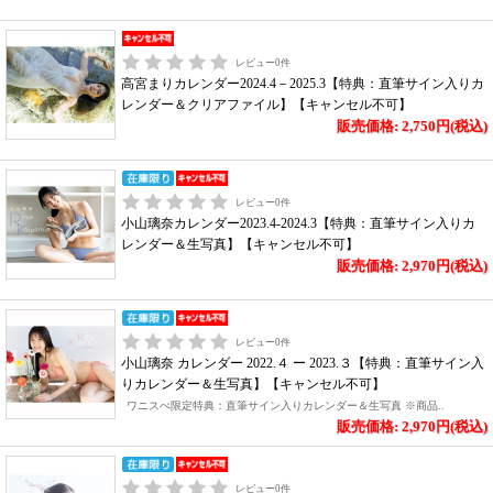
レビュー
0
件
高宮まりカレンダー2024.4－2025.3【特典：直筆サイン入りカ
レンダー＆クリアファイル】【キャンセル不可】
販売価格: 2,750円(税込)
レビュー
0
件
小山璃奈カレンダー2023.4-2024.3【特典：直筆サイン入りカ
レンダー＆生写真】【キャンセル不可】
販売価格: 2,970円(税込)
レビュー
0
件
小山璃奈 カレンダー 2022.４ ー 2023.３【特典：直筆サイン入
りカレンダー＆生写真】【キャンセル不可】
ワニスぺ限定特典：直筆サイン入りカレンダー＆生写真 ※商品..
販売価格: 2,970円(税込)
レビュー
0
件