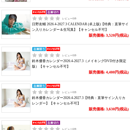
レビュー
0
件
日野友輔 2026.4-2027.3 CALENDAR (卓上版)【特典：直筆サイ
ン入りカレンダー＆生写真】【キャンセル不可】
販売価格: 3,520円(税込)
レビュー
0
件
鈴木優香カレンダー2026.4-2027.3（メイキングDVD付き限定
版）【キャンセル不可】
販売価格: 4,400円(税込)
レビュー
0
件
鈴木優香カレンダー2026.4-2027.3【特典：直筆サイン入りカ
レンダー】【キャンセル不可】
販売価格: 3,630円(税込)
レビュー
0
件