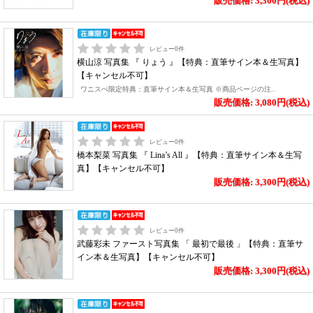
販売価格: 3,300円(税込)
レビュー
0
件
横山涼 写真集 『 りょう 』【特典：直筆サイン本＆生写真】
【キャンセル不可】
ワニスぺ限定特典：直筆サイン本＆生写真 ※商品ページの注..
販売価格: 3,080円(税込)
レビュー
0
件
橋本梨菜 写真集 『 Lina’s All 』【特典：直筆サイン本＆生写
真】【キャンセル不可】
販売価格: 3,300円(税込)
レビュー
0
件
武藤彩未 ファースト写真集 「 最初で最後 」【特典：直筆サ
イン本＆生写真】【キャンセル不可】
販売価格: 3,300円(税込)