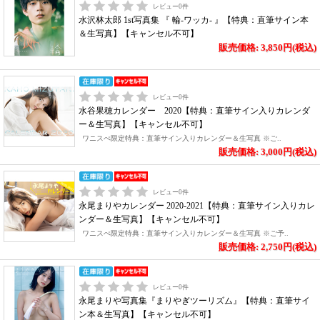
レビュー
0
件
水沢林太郎 1st写真集 『 輪-ワッカ- 』【特典：直筆サイン本
＆生写真】【キャンセル不可】
販売価格: 3,850円(税込)
レビュー
0
件
水谷果穂カレンダー 2020【特典：直筆サイン入りカレンダ
ー＆生写真】【キャンセル不可】
ワニスぺ限定特典：直筆サイン入りカレンダー＆生写真 ※ご..
販売価格: 3,000円(税込)
レビュー
0
件
永尾まりやカレンダー 2020-2021【特典：直筆サイン入りカレ
ンダー＆生写真】【キャンセル不可】
ワニスぺ限定特典：直筆サイン入りカレンダー＆生写真 ※ご予..
販売価格: 2,750円(税込)
レビュー
0
件
永尾まりや写真集『まりやぎツーリズム』【特典：直筆サイ
ン本＆生写真】【キャンセル不可】