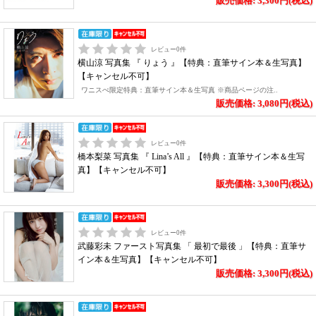
販売価格: 3,300円(税込)
レビュー
0
件
横山涼 写真集 『 りょう 』【特典：直筆サイン本＆生写真】
【キャンセル不可】
ワニスぺ限定特典：直筆サイン本＆生写真 ※商品ページの注..
販売価格: 3,080円(税込)
レビュー
0
件
橋本梨菜 写真集 『 Lina’s All 』【特典：直筆サイン本＆生写
真】【キャンセル不可】
販売価格: 3,300円(税込)
レビュー
0
件
武藤彩未 ファースト写真集 「 最初で最後 」【特典：直筆サ
イン本＆生写真】【キャンセル不可】
販売価格: 3,300円(税込)