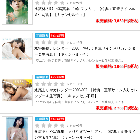
レビュー
0
件
水沢林太郎 1st写真集 『 輪-ワッカ- 』【特典：直筆サイン本
＆生写真】【キャンセル不可】
販売価格: 3,850円(税込)
レビュー
0
件
水谷果穂カレンダー 2020【特典：直筆サイン入りカレンダ
ー＆生写真】【キャンセル不可】
ワニスぺ限定特典：直筆サイン入りカレンダー＆生写真 ※ご..
販売価格: 3,000円(税込)
レビュー
0
件
永尾まりやカレンダー 2020-2021【特典：直筆サイン入りカレ
ンダー＆生写真】【キャンセル不可】
ワニスぺ限定特典：直筆サイン入りカレンダー＆生写真 ※ご予..
販売価格: 2,750円(税込)
レビュー
0
件
永尾まりや写真集『まりやぎツーリズム』【特典：直筆サイ
ン本＆生写真】【キャンセル不可】