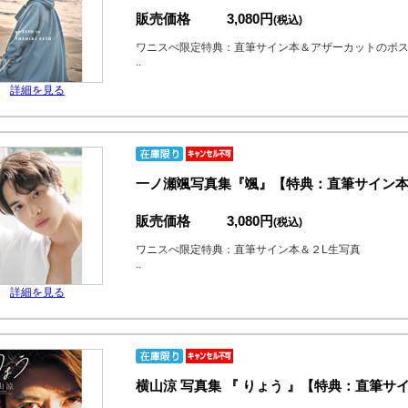
販売価格
3,080円
(税込)
ワニスぺ限定特典：直筆サイン本＆アザーカットのポ
..
詳細を見る
一ノ瀬颯写真集『颯』【特典：直筆サイン本
販売価格
3,080円
(税込)
ワニスぺ限定特典：直筆サイン本＆２L生写真
..
詳細を見る
横山涼 写真集 『 りょう 』【特典：直筆