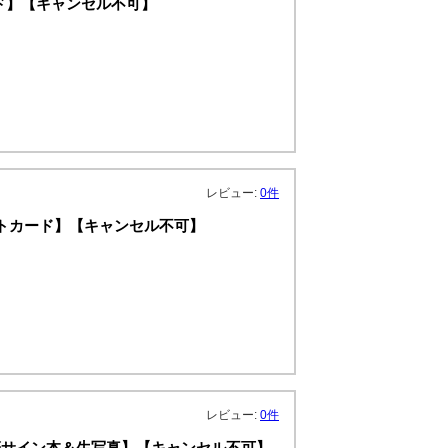
トカード】【キャンセル不可】
レビュー:
0件
ストカード】【キャンセル不可】
レビュー:
0件
筆サイン本＆生写真】【キャンセル不可】