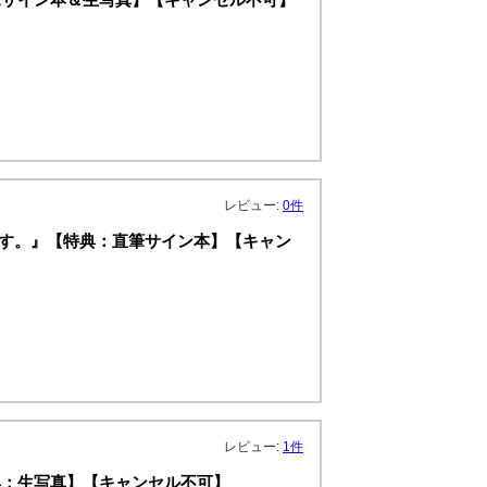
レビュー:
0件
くす。』【特典：直筆サイン本】【キャン
レビュー:
1件
典：生写真】【キャンセル不可】