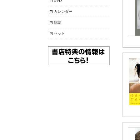
DVD
カレンダー
雑誌
セット