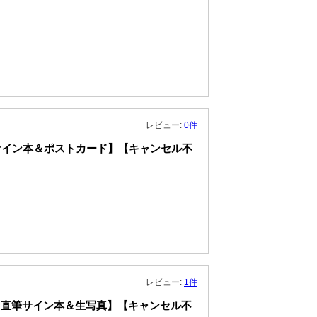
レビュー:
0件
筆サイン本＆ポストカード】【キャンセル不
レビュー:
1件
：直筆サイン本＆生写真】【キャンセル不