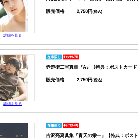
販売価格
2,750円
(税込)
詳細を見る
赤楚衛二写真集『A』【特典：ポストカード
販売価格
2,750円
(税込)
詳細を見る
吉沢亮寫眞集『青天の栄一』【特典：ポス