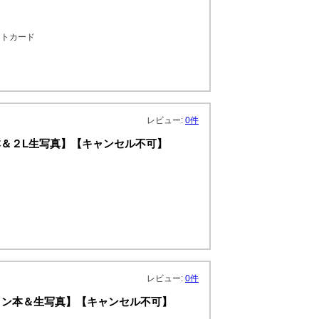
ストカード
レビュー:
0件
＆２L生写真】【キャンセル不可】
レビュー:
0件
サイン本＆生写真】【キャンセル不可】