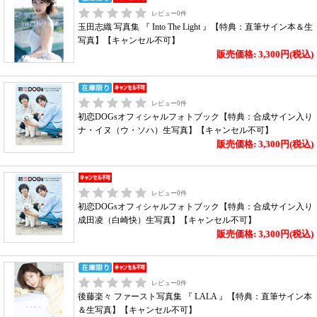
レビュー
0
件
玉田志織 写真集 『 Into The Light 』【特典：直筆サイン本＆生
写真】【キャンセル不可】
販売価格: 3,300円(税込)
レビュー
0
件
初恋DOGsオフィシャルフォトブック【特典：合成サイン入り
ナ・イヌ（ウ・ソハ）生写真】【キャンセル不可】
販売価格: 3,300円(税込)
レビュー
0
件
初恋DOGsオフィシャルフォトブック【特典：合成サイン入り
成田凌（白崎快）生写真】【キャンセル不可】
販売価格: 3,300円(税込)
レビュー
0
件
後藤楽々 ファースト写真集 『 LALA 』【特典：直筆サイン本
＆生写真】【キャンセル不可】