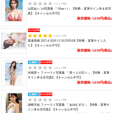
レビュー
0
件
山田あい 1st写真集 『 Ohaa～i 』【特典：直筆サイン本＆生写
真】【キャンセル不可】
販売価格: 3,630円(税込)
レビュー
1
件
渡邉美穂 2025.4-2026.3 CALENDAR【特典：直筆サイン入
り】【キャンセル不可】
販売価格: 3,630円(税込)
レビュー
0
件
木南美々 ファースト写真集 『 美々との日々 』【特典：直筆
サイン本＆生写真】【キャンセル不可】
販売価格: 3,630円(税込)
レビュー
0
件
波崎天結 ファースト写真集 『 あゆむすび 』【特典：直筆サ
イン本＆生写真】【キャンセル不可】