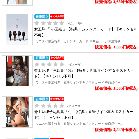
販売価格: 3,630円(税込)
レビュー
0
件
女王蜂 『 qb図鑑 』【特典：カレンダーカード】【キャンセル
不可】
ワニスぺ限定特典：カレンダーカード ※商品ページの注意事..
販売価格: 3,565円(税込)
レビュー
0
件
脊山麻理子写真集『M』【特典：直筆サイン本＆ポストカー
ド】【キャンセル不可】
ワニスぺ限定特典：直筆サイン本＆ポストカード ※商品ペー..
販売価格: 3,565円(税込)
レビュー
0
件
脊山麻理子写真集『S』【特典：直筆サイン本＆ポストカー
ド】【キャンセル不可】
ワニスぺ限定特典：直筆サイン本＆ポストカード ※商品ペー..
販売価格: 3,565円(税込)