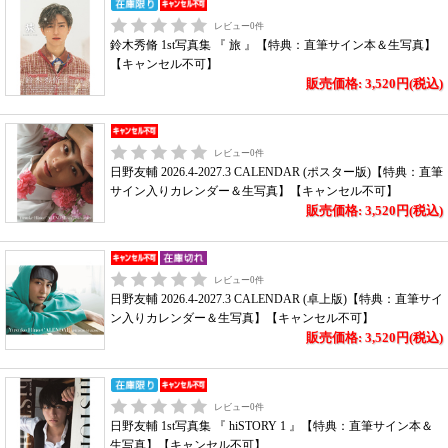
レビュー
0
件
鈴木秀脩 1st写真集 『 旅 』【特典：直筆サイン本＆生写真】
【キャンセル不可】
販売価格: 3,520円(税込)
レビュー
0
件
日野友輔 2026.4-2027.3 CALENDAR (ポスター版)【特典：直筆
サイン入りカレンダー＆生写真】【キャンセル不可】
販売価格: 3,520円(税込)
レビュー
0
件
日野友輔 2026.4-2027.3 CALENDAR (卓上版)【特典：直筆サイ
ン入りカレンダー＆生写真】【キャンセル不可】
販売価格: 3,520円(税込)
レビュー
0
件
日野友輔 1st写真集 『 hiSTORY 1 』【特典：直筆サイン本＆
生写真】【キャンセル不可】