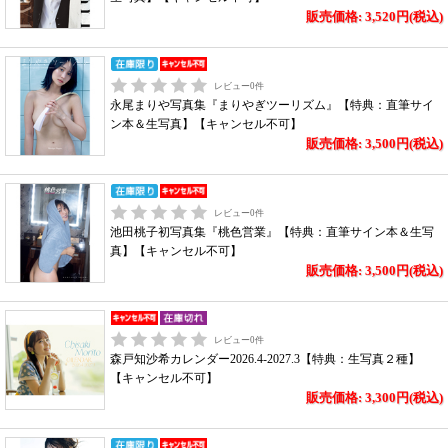
販売価格: 3,520円(税込)
レビュー
0
件
永尾まりや写真集『まりやぎツーリズム』【特典：直筆サイ
ン本＆生写真】【キャンセル不可】
販売価格: 3,500円(税込)
レビュー
0
件
池田桃子初写真集『桃色営業』【特典：直筆サイン本＆生写
真】【キャンセル不可】
販売価格: 3,500円(税込)
レビュー
0
件
森戸知沙希カレンダー2026.4-2027.3【特典：生写真２種】
【キャンセル不可】
販売価格: 3,300円(税込)