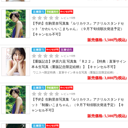
レビュー
0
件
【予約】生駒里奈写真集『ルリカケス』アクリルスタンドセ
ット「かわいいいこまちゃん」（９月下旬頃順次発送予定）
【キャンセル不可】
販売価格: 5,500円(税込)
レビュー
0
件
【重版記念】伊原六花 写真集 『 R２２ 』【特典：直筆サイン
本＆生写真（重版記念限定絵柄）】【キャンセル不可】
ワニスぺ限定特典：直筆サイン本＆生写真（重版記念限定絵柄） ..
販売価格: 3,080円(税込)
レビュー
0
件
【予約】生駒里奈写真集『ルリカケス』アクリルスタンドセ
ット「制服いこまちゃん」（９月下旬頃順次発送予定）【キ
ャンセル不可】
販売価格: 5,500円(税込)