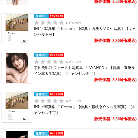
販売価格: 3,630円(税込)
レビュー
0
件
INI 1st写真集 『 Chrono 』【特典：西洸人ソロ生写真】【キャ
ンセル不可】
販売価格: 3,300円(税込)
レビュー
0
件
宇佐美彩乃 ファースト写真集 『 AYANON 』【特典：直筆サ
イン本＆生写真】【キャンセル不可】
販売価格: 3,300円(税込)
レビュー
0
件
INI 1st写真集 『 Chrono 』【特典：藤牧京介ソロ生写真】【キ
ャンセル不可】
販売価格: 3,300円(税込)