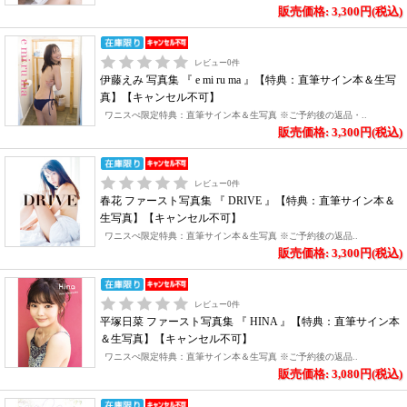
販売価格: 3,300円(税込)
レビュー
0
件
伊藤えみ 写真集 『 e mi ru ma 』【特典：直筆サイン本＆生写
真】【キャンセル不可】
ワニスぺ限定特典：直筆サイン本＆生写真 ※ご予約後の返品・..
販売価格: 3,300円(税込)
レビュー
0
件
春花 ファースト写真集 『 DRIVE 』【特典：直筆サイン本＆
生写真】【キャンセル不可】
ワニスぺ限定特典：直筆サイン本＆生写真 ※ご予約後の返品..
販売価格: 3,300円(税込)
レビュー
0
件
平塚日菜 ファースト写真集 『 HINA 』【特典：直筆サイン本
＆生写真】【キャンセル不可】
ワニスぺ限定特典：直筆サイン本＆生写真 ※ご予約後の返品..
販売価格: 3,080円(税込)