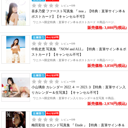
レビュー
0
件
喜多乃愛 ファースト写真集 『 noa 』【特典：直筆サイン本＆
ポストカード】【キャンセル不可】
ワニスぺ限定特典：直筆サイン本＆ポストカード ※商品ページ..
販売価格: 3,080円(税込)
レビュー
0
件
中島史恵 写真集 『NOW and ALL』【特典：直筆サイン本＆ポ
ストカード】【キャンセル不可】
ワニスぺ限定特典：直筆サイン本＆ポストカード ※商品ページ..
販売価格: 3,850円(税込)
レビュー
0
件
小山璃奈 カレンダー 2022.４ ー 2023.３【特典：直筆サイン入
りカレンダー＆生写真】【キャンセル不可】
ワニスぺ限定特典：直筆サイン入りカレンダー＆生写真 ※商品..
販売価格: 2,970円(税込)
レビュー
0
件
梅田彩佳 セカンド写真集 『 Etude 』【特典：直筆サイン本＆