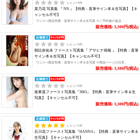
レビュー
0
件
菜乃花 写真集 『 NN 』【特典：直筆サイン本＆生写真】【キ
ャンセル不可】
ワニスぺ限定特典：直筆サイン本＆生写真 ※ご予約後の返品・..
販売価格: 3,300円(税込)
レビュー
0
件
朝比奈祐未 ファースト写真集『 アサヒナ画報 』【特典：直筆
サイン本＆生写真】【キャンセル不可】
ワニスぺ限定特典：直筆サイン本＆生写真 ※商品ページの注意..
販売価格: 3,300円(税込)
レビュー
0
件
坂東遥ファースト写真集『3663』【特典：直筆サイン本＆生
写真】【キャンセル不可】
販売価格: 3,300円(税込)
レビュー
1
件
石川花ファースト写真集『HANNA』【特典：直筆サイン本＆
生写真】【キャンセル不可】