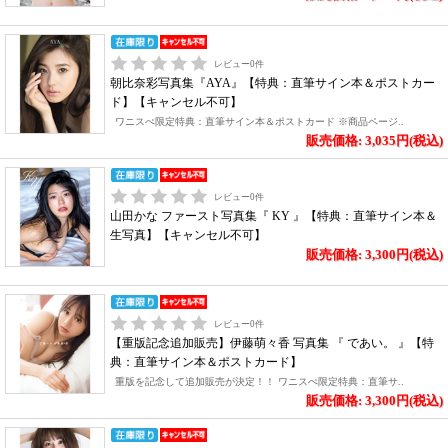
レビュー
0
件
朝比奈彩写真集『AYA』【特典：直筆サイン本＆ポストカー
ド】【キャンセル不可】
ワニスぺ限定特典：直筆サイン本＆ポストカード ※商品ページ..
販売価格: 3,035円(税込)
レビュー
0
件
山田かな ファースト写真集『 KY 』【特典：直筆サイン本＆
生写真】【キャンセル不可】
販売価格: 3,300円(税込)
レビュー
0
件
【重版記念追加販売】伊藤萌々香 写真集 『 であい。 』【特
典：直筆サイン本＆ポストカード】
重版を記念して追加販売が決定！！ ワニスぺ限定特典：直筆サ..
販売価格: 3,300円(税込)