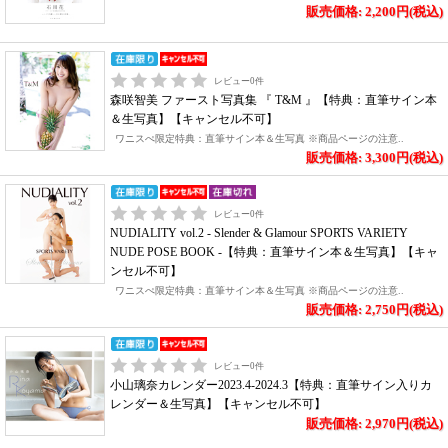
販売価格: 2,200円(税込)
レビュー
0
件
森咲智美 ファースト写真集 『 T&M 』【特典：直筆サイン本
＆生写真】【キャンセル不可】
ワニスぺ限定特典：直筆サイン本＆生写真 ※商品ページの注意..
販売価格: 3,300円(税込)
レビュー
0
件
NUDIALITY vol.2 - Slender & Glamour SPORTS VARIETY
NUDE POSE BOOK -【特典：直筆サイン本＆生写真】【キャ
ンセル不可】
ワニスぺ限定特典：直筆サイン本＆生写真 ※商品ページの注意..
販売価格: 2,750円(税込)
レビュー
0
件
小山璃奈カレンダー2023.4-2024.3【特典：直筆サイン入りカ
レンダー＆生写真】【キャンセル不可】
販売価格: 2,970円(税込)