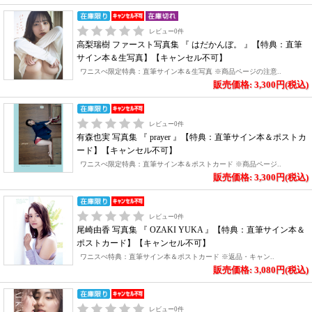
レビュー
0
件
高梨瑞樹 ファースト写真集 『 はだかんぼ。 』【特典：直筆
サイン本＆生写真】【キャンセル不可】
ワニスぺ限定特典：直筆サイン本＆生写真 ※商品ページの注意..
販売価格: 3,300円(税込)
レビュー
0
件
有森也実 写真集 『 prayer 』【特典：直筆サイン本＆ポストカ
ード】【キャンセル不可】
ワニスぺ限定特典：直筆サイン本＆ポストカード ※商品ページ..
販売価格: 3,300円(税込)
レビュー
0
件
尾崎由香 写真集 『 OZAKI YUKA 』【特典：直筆サイン本＆
ポストカード】【キャンセル不可】
ワニスぺ特典：直筆サイン本＆ポストカード ※返品・キャン..
販売価格: 3,080円(税込)
レビュー
0
件