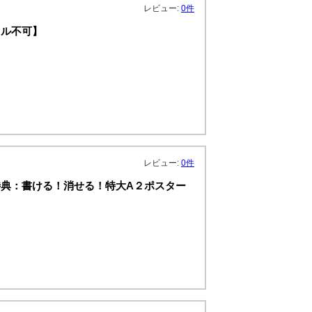
レビュー:
0件
セル不可】
レビュー:
0件
典：書ける！消せる！特大A２ポスター