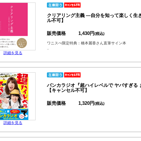
クリアリング主義 ―自分を知って楽しく生
ル不可】
販売価格
1,430円
(税込)
ワニスぺ限定特典：橋本麗香さん直筆サイン本
..
詳細を見る
バンカラジオ『超ハイレベルで ヤバすぎる
【キャンセル不可】
販売価格
1,320円
(税込)
詳細を見る