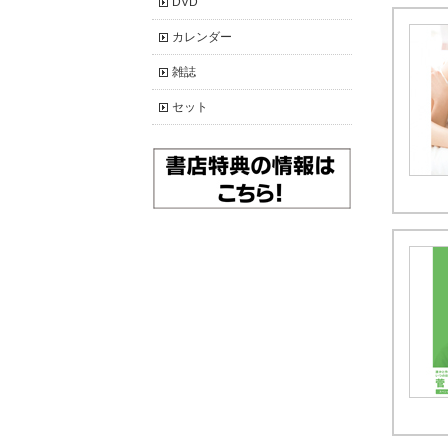
DVD
カレンダー
雑誌
セット