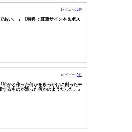
レビュー:
0件
 であい。 』【特典：直筆サイン本＆ポス
レビュー:
0件
 『誰かと作った何かをきっかけに創ったモ
か愛するものが造った何かのようだった。』
】