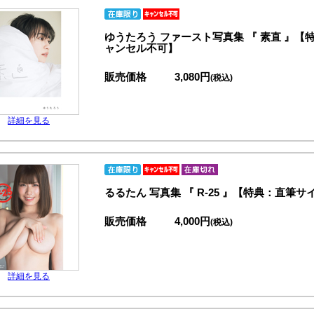
ゆうたろう ファースト写真集 『 素直 』
ャンセル不可】
販売価格
3,080円
(税込)
詳細を見る
るるたん 写真集 『 R-25 』【特典：直
販売価格
4,000円
(税込)
詳細を見る