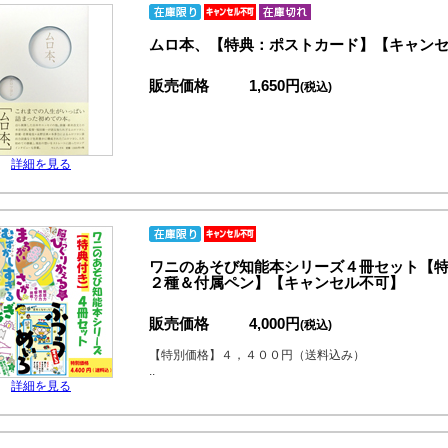
ムロ本、【特典：ポストカード】【キャン
販売価格
1,650円
(税込)
詳細を見る
ワニのあそび知能本シリーズ４冊セット【特
２種＆付属ペン】【キャンセル不可】
販売価格
4,000円
(税込)
【特別価格】４，４００円（送料込み）
..
詳細を見る