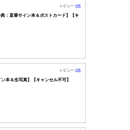
レビュー:
0件
【特典：直筆サイン本＆ポストカード】【キ
レビュー:
0件
筆サイン本＆生写真】【キャンセル不可】