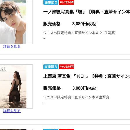
一ノ瀬颯写真集『颯』【特典：直筆サイン本
販売価格
3,080円
(税込)
ワニスぺ限定特典：直筆サイン本＆２L生写真
..
詳細を見る
上西恵 写真集 『 KEI 』【特典：直筆サ
販売価格
3,080円
(税込)
ワニスぺ限定特典：直筆サイン本＆生写真
..
詳細を見る