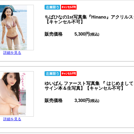
ちばひなの1st写真集『Hinano』アクリ
【キャンセル不可】
販売価格
5,300円
(税込)
詳細を見る
ゆいぱん ファースト写真集 『 はじめまし
サイン本＆生写真】【キャンセル不可】
販売価格
3,300円
(税込)
詳細を見る