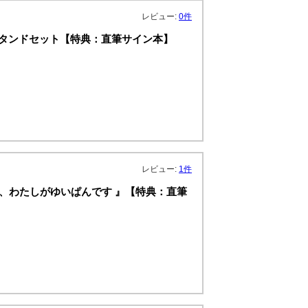
レビュー:
0件
ルスタンドセット【特典：直筆サイン本】
レビュー:
1件
て、わたしがゆいぱんです 』【特典：直筆