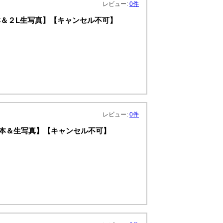
レビュー:
0件
＆２L生写真】【キャンセル不可】
レビュー:
0件
イン本＆生写真】【キャンセル不可】