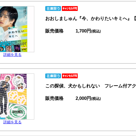
おおしましゅん『今、かわりたいキミへ』
販売価格
1,700円
(税込)
詳細を見る
この探偵、犬かもしれない フレーム付ア
販売価格
2,000円
(税込)
詳細を見る