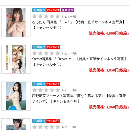
レビュー
0
件
るるたん 写真集 『 R-25 』【特典：直筆サイン本＆生写真】
【キャンセル不可】
販売価格: 4,000円(税込)
レビュー
0
件
sherbet写真集 『 Departure 』【特典：直筆サイン本＆生写真】
【キャンセル不可】
販売価格: 3,850円(税込)
レビュー
0
件
西野夢菜ファースト写真集『夢なら醒める菜』【特典：直筆
サイン本】【キャンセル不可】
販売価格: 3,960円(税込)
レビュー
0
件