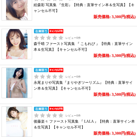
絵森彩 写真集 『生彩』【特典：直筆サイン本＆生写真】【キ
ャンセル不可】
販売価格: 3,300円(税込)
レビュー
0
件
森千晴 ファースト写真集 『 こもれび 』【特典：直筆サイン
本＆生写真】【キャンセル不可】
販売価格: 3,300円(税込)
レビュー
0
件
永尾まりや写真集『まりやぎツーリズム』【特典：直筆サイ
ン本＆生写真】【キャンセル不可】
販売価格: 3,500円(税込)
レビュー
0
件
後藤楽々 ファースト写真集 『 LALA 』【特典：直筆サイン本
＆生写真】【キャンセル不可】
販売価格: 3,300円(税込)