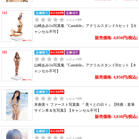
レビュー
0
件
山崎あみ1st写真集『Cantabile』アクリルスタンドAセット【キ
ャンセル不可】
販売価格: 4,950円(税込)
レビュー
0
件
山崎あみ1st写真集『Cantabile』アクリルスタンドBセット【キ
ャンセル不可】
販売価格: 4,950円(税込)
レビュー
0
件
木南美々 ファースト写真集 『 美々との日々 』【特典：直筆
サイン本＆生写真】【キャンセル不可】
販売価格: 3,630円(税込)
レビュー
0
件