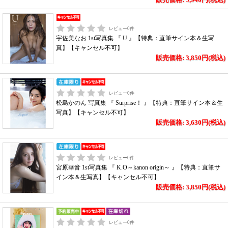
レビュー
0
件
宇佐美なお 1st写真集 『 U 』【特典：直筆サイン本＆生写
真】【キャンセル不可】
販売価格: 3,850円(税込)
レビュー
0
件
松島かのん 写真集 『 Surprise！ 』【特典：直筆サイン本＆生
写真】【キャンセル不可】
販売価格: 3,630円(税込)
レビュー
0
件
宮原華音 1st写真集 『 K.O～kanon origin～ 』【特典：直筆サ
イン本＆生写真】【キャンセル不可】
販売価格: 3,850円(税込)
レビュー
0
件