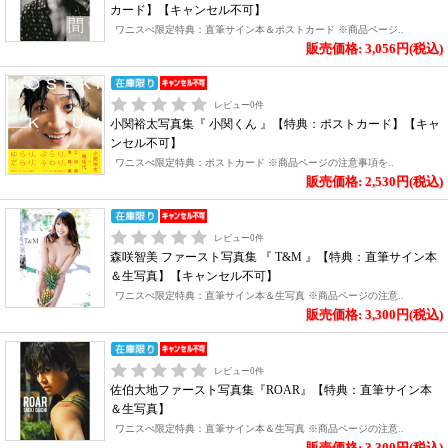
カード】【キャンセル不可】
ワニスぺ限定特典：直筆サイン本＆ポストカード ※商品ページ..
販売価格: 3,056円(税込)
レビュー
0
件
小関裕太写真集『 小関くん 』【特典：ポストカード】【キャ
ンセル不可】
ワニスぺ限定特典：ポストカード ※商品ページの注意事項を..
販売価格: 2,530円(税込)
レビュー
0
件
森咲智美 ファースト写真集 『 T&M 』【特典：直筆サイン本
＆生写真】【キャンセル不可】
ワニスぺ限定特典：直筆サイン本＆生写真 ※商品ページの注意..
販売価格: 3,300円(税込)
レビュー
0
件
佐伯大地ファースト写真集『ROAR』【特典：直筆サイン本
＆生写真】
ワニスぺ限定特典：直筆サイン本＆生写真 ※商品ページの注意..
販売価格: 3,300円(税込)