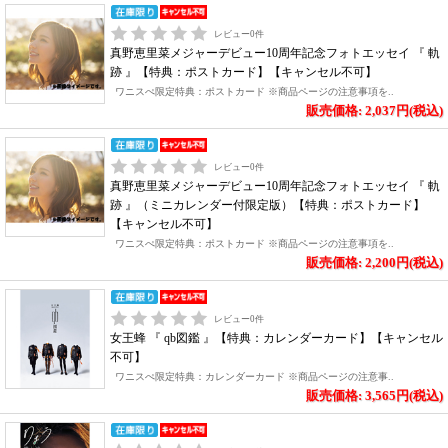
レビュー
0
件
真野恵里菜メジャーデビュー10周年記念フォトエッセイ 『 軌
跡 』【特典：ポストカード】【キャンセル不可】
ワニスぺ限定特典：ポストカード ※商品ページの注意事項を..
販売価格: 2,037円(税込)
レビュー
0
件
真野恵里菜メジャーデビュー10周年記念フォトエッセイ 『 軌
跡 』（ミニカレンダー付限定版）【特典：ポストカード】
【キャンセル不可】
ワニスぺ限定特典：ポストカード ※商品ページの注意事項を..
販売価格: 2,200円(税込)
レビュー
0
件
女王蜂 『 qb図鑑 』【特典：カレンダーカード】【キャンセル
不可】
ワニスぺ限定特典：カレンダーカード ※商品ページの注意事..
販売価格: 3,565円(税込)