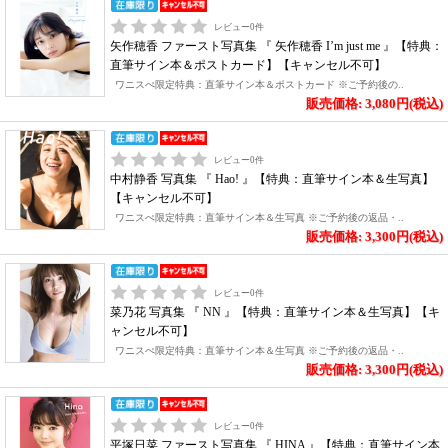
レビュー
0
件
矢作穂香 ファースト写真集 『 矢作穂香 I’m just me 』【特典：
直筆サイン本＆ポストカード】【キャンセル不可】
ワニスぺ限定特典：直筆サイン本＆ポストカード ※ご予約後の..
販売価格: 3,080円(税込)
レビュー
0
件
中村静香 写真集 『 Hao! 』【特典：直筆サイン本＆生写真】
【キャンセル不可】
ワニスぺ限定特典：直筆サイン本＆生写真 ※ご予約後の返品・..
販売価格: 3,300円(税込)
レビュー
0
件
菜乃花 写真集 『 NN 』【特典：直筆サイン本＆生写真】【キ
ャンセル不可】
ワニスぺ限定特典：直筆サイン本＆生写真 ※ご予約後の返品・..
販売価格: 3,300円(税込)
レビュー
0
件
平塚日菜 ファースト写真集 『 HINA 』【特典：直筆サイン本