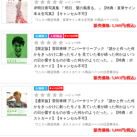
レビュー
0
件
岸明日香写真集 『 明日、愛の風香る。 』【特典：直筆サイン
本＆生写真】【キャンセル不可】
ワニスぺ限定特典：直筆サイン本＆生写真 ※商品ページの注..
販売価格: 3,300円(税込)
レビュー
0
件
【限定版】菅田将暉 アニバーサリーブック 『誰かと作った何
かをきっかけに創ったモノを 見ていた者が繕った何かは いつ
の日か愛するものが造った何かのようだった。』【特典：ポ
ストカード】【キャンセル不可】
ワニスぺ限定特典：ポストカード ※商品ページの注意事項を..
販売価格: 5,093円(税込)
レビュー
0
件
【通常版】菅田将暉 アニバーサリーブック 『誰かと作った何
かをきっかけに創ったモノを 見ていた者が繕った何かは いつ
の日か愛するものが造った何かのようだった。』【特典：ポ
ストカード】【キャンセル不可】
ワニスぺ限定特典：ポストカード ※商品ページの注意事項を..
販売価格: 3,080円(税込)