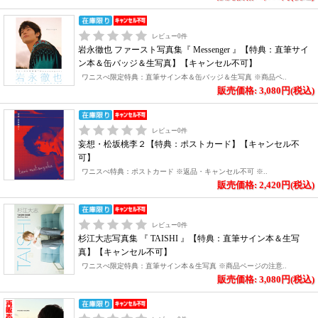
レビュー
0
件
岩永徹也 ファースト写真集『 Messenger 』【特典：直筆サイ
ン本＆缶バッジ＆生写真】【キャンセル不可】
ワニスぺ限定特典：直筆サイン本＆缶バッジ＆生写真 ※商品ペ..
販売価格: 3,080円(税込)
レビュー
0
件
妄想・松坂桃李２【特典：ポストカード】【キャンセル不
可】
ワニスぺ特典：ポストカード ※返品・キャンセル不可 ※..
販売価格: 2,420円(税込)
レビュー
0
件
杉江大志写真集 『 TAISHI 』【特典：直筆サイン本＆生写
真】【キャンセル不可】
ワニスぺ限定特典：直筆サイン本＆生写真 ※商品ページの注意..
販売価格: 3,080円(税込)