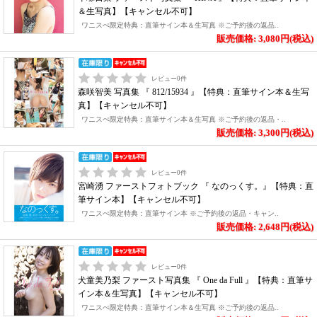
＆生写真】【キャンセル不可】
ワニスぺ限定特典：直筆サイン本＆生写真 ※ご予約後の返品..
販売価格: 3,080円(税込)
レビュー
0
件
森咲智美 写真集 『 812/15934 』【特典：直筆サイン本＆生写
真】【キャンセル不可】
ワニスぺ限定特典：直筆サイン本＆生写真 ※ご予約後の返品・..
販売価格: 3,300円(税込)
レビュー
0
件
宮崎湧 ファーストフォトブック 『 なのっくす。』【特典：直
筆サイン本】【キャンセル不可】
ワニスぺ限定特典：直筆サイン本 ※ご予約後の返品・キャン..
販売価格: 2,648円(税込)
レビュー
0
件
犬童美乃梨 ファースト写真集 『 One da Full 』【特典：直筆サ
イン本＆生写真】【キャンセル不可】
ワニスぺ限定特典：直筆サイン本＆生写真 ※ご予約後の返品..