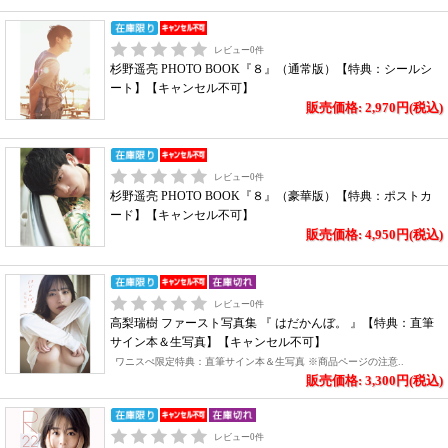
レビュー
0
件
杉野遥亮 PHOTO BOOK『８』（通常版）【特典：シールシ
ート】【キャンセル不可】
販売価格: 2,970円(税込)
レビュー
0
件
杉野遥亮 PHOTO BOOK『８』（豪華版）【特典：ポストカ
ード】【キャンセル不可】
販売価格: 4,950円(税込)
レビュー
0
件
高梨瑞樹 ファースト写真集 『 はだかんぼ。 』【特典：直筆
サイン本＆生写真】【キャンセル不可】
ワニスぺ限定特典：直筆サイン本＆生写真 ※商品ページの注意..
販売価格: 3,300円(税込)
レビュー
0
件