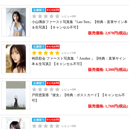
レビュー
0
件
小山璃奈ファースト写真集『Last Teen』【特典：直筆サイン本
＆生写真】【キャンセル不可】
販売価格: 2,970円(税込)
レビュー
1
件
袴田彩会 ファースト写真集 『 Another 』【特典：直筆サイン
本＆生写真】【キャンセル不可】
販売価格: 3,300円(税込)
レビュー
0
件
戸田恵梨香『彼女』【特典：ポストカード】【キャンセル不
可】
販売価格: 1,760円(税込)
レビュー
0
件