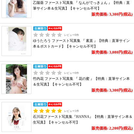
乙陽葵 ファースト写真集 『 なんがでっきょん 』【特典：直
筆サイン本＆生写真】【キャンセル不可】
販売価格: 3,300円(税込)
レビュー
0
件
ゆうたろう ファースト写真集 『 素直 』【特典：直筆サイン
本＆ポストカード】【キャンセル不可】
販売価格: 3,080円(税込)
レビュー
0
件
竹内花 ファースト写真集 『 花の蜜 』【特典：直筆サイン本
＆生写真】【キャンセル不可】
販売価格: 3,300円(税込)
レビュー
1
件
石川花ファースト写真集『HANNA』【特典：直筆サイン本＆
生写真】【キャンセル不可】
販売価格: 2,200円(税込)