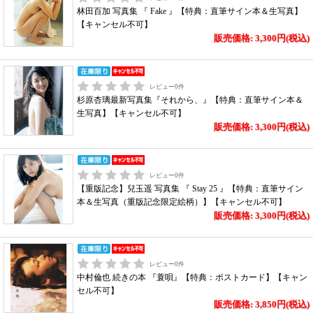
林田百加 写真集 『 Fake 』【特典：直筆サイン本＆生写真】
【キャンセル不可】
販売価格: 3,300円(税込)
レビュー
0
件
杉原杏璃最新写真集『それから、』【特典：直筆サイン本＆
生写真】【キャンセル不可】
販売価格: 3,300円(税込)
レビュー
0
件
【重版記念】兒玉遥 写真集 『 Stay 25 』【特典：直筆サイン
本＆生写真（重版記念限定絵柄）】【キャンセル不可】
販売価格: 3,300円(税込)
レビュー
0
件
中村倫也 続きの本 『蓑唄』【特典：ポストカード】【キャン
セル不可】
販売価格: 3,850円(税込)