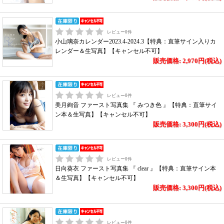
レビュー
0
件
小山璃奈カレンダー2023.4-2024.3【特典：直筆サイン入りカ
レンダー＆生写真】【キャンセル不可】
販売価格: 2,970円(税込)
レビュー
0
件
美月絢音 ファースト写真集 『 みつき色 』【特典：直筆サイ
ン本＆生写真】【キャンセル不可】
販売価格: 3,300円(税込)
レビュー
0
件
日向葵衣 ファースト写真集 『 clear 』【特典：直筆サイン本
＆生写真】【キャンセル不可】
販売価格: 3,300円(税込)
レビュー
0
件