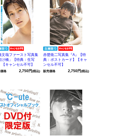
橋文哉ファースト写真集
赤楚衛二写真集『A』【特
架け橋」【特典：生写
典：ポストカード】【キャ
】【キャンセル不可】
ンセル不可】
2,750円
2,750円
売価格
(税込)
販売価格
(税込)