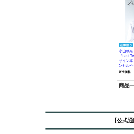
小山璃奈
『Last
サイン本
ンセル不
販売価格
商品一覧
【公式通