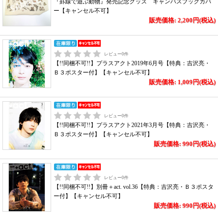
『罫線で遊ぶ動物』発売記念グッズ キャンバスブックカバ
ー【キャンセル不可】
販売価格: 2,200円(税込)
レビュー
0
件
【!!同梱不可!!】プラスアクト2019年6月号【特典：吉沢亮・
Ｂ３ポスター付】【キャンセル不可】
販売価格: 1,009円(税込)
レビュー
0
件
【!!同梱不可!!】プラスアクト2021年3月号【特典：吉沢亮・
Ｂ３ポスター付】【キャンセル不可】
販売価格: 990円(税込)
レビュー
0
件
【!!同梱不可!!】別冊＋act. vol.36【特典：吉沢亮・Ｂ３ポスタ
ー付】【キャンセル不可】
販売価格: 990円(税込)