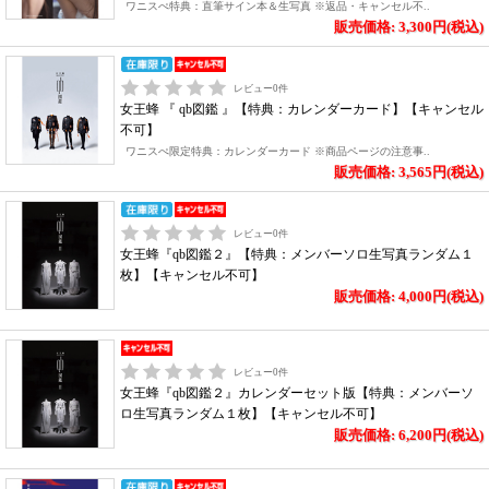
ワニスぺ特典：直筆サイン本＆生写真 ※返品・キャンセル不..
販売価格: 3,300円(税込)
レビュー
0
件
女王蜂 『 qb図鑑 』【特典：カレンダーカード】【キャンセル
不可】
ワニスぺ限定特典：カレンダーカード ※商品ページの注意事..
販売価格: 3,565円(税込)
レビュー
0
件
女王蜂『qb図鑑２』【特典：メンバーソロ生写真ランダム１
枚】【キャンセル不可】
販売価格: 4,000円(税込)
レビュー
0
件
女王蜂『qb図鑑２』カレンダーセット版【特典：メンバーソ
ロ生写真ランダム１枚】【キャンセル不可】
販売価格: 6,200円(税込)