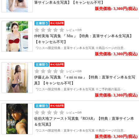
筆サイン本＆生写真】【キャンセル不可】
販売価格: 3,300円(税込)
レビュー
0
件
仲村美海 写真集 『 Miu 』【特典：直筆サイン本＆生写真】
【キャンセル不可】
ワニスぺ限定特典：直筆サイン本＆生写真 ※商品ページの注意..
販売価格: 3,300円(税込)
レビュー
0
件
伊藤えみ 写真集 『 e mi ru ma 』【特典：直筆サイン本＆生写
真】【キャンセル不可】
ワニスぺ限定特典：直筆サイン本＆生写真 ※ご予約後の返品・..
販売価格: 3,300円(税込)
レビュー
0
件
佐伯大地ファースト写真集『ROAR』【特典：直筆サイン本
＆生写真】
ワニスぺ限定特典：直筆サイン本＆生写真 ※商品ページの注意..
販売価格: 3,300円(税込)