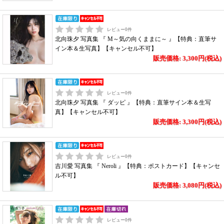
レビュー
0
件
北向珠夕 写真集 『 M～気の向くままに～ 』【特典：直筆サ
イン本＆生写真】【キャンセル不可】
販売価格: 3,300円(税込)
レビュー
0
件
北向珠夕 写真集 『 ダッピ 』【特典：直筆サイン本＆生写
真】【キャンセル不可】
販売価格: 3,300円(税込)
レビュー
0
件
吉川愛 写真集 『 Neroli 』【特典：ポストカード】【キャンセ
ル不可】
販売価格: 3,080円(税込)
レビュー
0
件