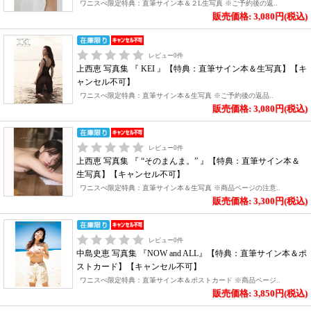
ワニスぺ限定特典：直筆サイン本＆２L生写真 ※ご予約後の返..
販売価格: 3,080円(税込)
レビュー
0
件
上西恵 写真集 『 KEI 』【特典：直筆サイン本＆生写真】【キ
ャンセル不可】
ワニスぺ限定特典：直筆サイン本＆生写真 ※ご予約後の返品..
販売価格: 3,080円(税込)
レビュー
0
件
上西恵 写真集 『 “そのまんま。” 』【特典：直筆サイン本＆
生写真】【キャンセル不可】
ワニスぺ限定特典：直筆サイン本＆生写真 ※商品ページの注意..
販売価格: 3,300円(税込)
レビュー
0
件
中島史恵 写真集 『NOW and ALL』【特典：直筆サイン本＆ポ
ストカード】【キャンセル不可】
ワニスぺ限定特典：直筆サイン本＆ポストカード ※商品ページ..
販売価格: 3,850円(税込)