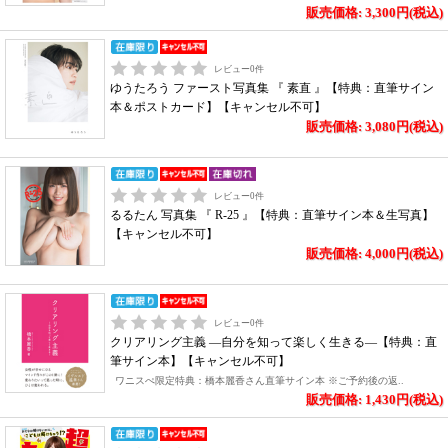
販売価格: 3,300円(税込)
レビュー
0
件
ゆうたろう ファースト写真集 『 素直 』【特典：直筆サイン
本＆ポストカード】【キャンセル不可】
販売価格: 3,080円(税込)
レビュー
0
件
るるたん 写真集 『 R-25 』【特典：直筆サイン本＆生写真】
【キャンセル不可】
販売価格: 4,000円(税込)
レビュー
0
件
クリアリング主義 ―自分を知って楽しく生きる―【特典：直
筆サイン本】【キャンセル不可】
ワニスぺ限定特典：橋本麗香さん直筆サイン本 ※ご予約後の返..
販売価格: 1,430円(税込)