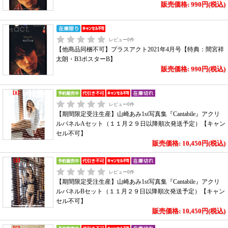
販売価格: 990円(税込)
レビュー
0
件
【他商品同梱不可】プラスアクト2021年4月号【特典：間宮祥
太朗・B3ポスターB】
販売価格: 990円(税込)
レビュー
0
件
【期間限定受注生産】山崎あみ1st写真集『Cantabile』アクリ
ルパネルAセット（１１月２９日以降順次発送予定）【キャン
セル不可】
販売価格: 10,450円(税込)
レビュー
0
件
【期間限定受注生産】山崎あみ1st写真集『Cantabile』アクリ
ルパネルBセット（１１月２９日以降順次発送予定）【キャン
セル不可】
販売価格: 10,450円(税込)