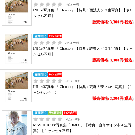
レビュー
0
件
INI 1st写真集 『 Chrono 』【特典：西洸人ソロ生写真】【キャ
ンセル不可】
販売価格: 3,300円(税込)
レビュー
0
件
INI 1st写真集 『 Chrono 』【特典：許豊凡ソロ生写真】【キャ
ンセル不可】
販売価格: 3,300円(税込)
レビュー
0
件
INI 1st写真集 『 Chrono 』【特典：高塚大夢ソロ生写真】【キ
ャンセル不可】
販売価格: 3,300円(税込)
レビュー
0
件
MASHIHO 1st写真集『Dear Ü』【特典：直筆サイン本＆生写
真】【キャンセル不可】