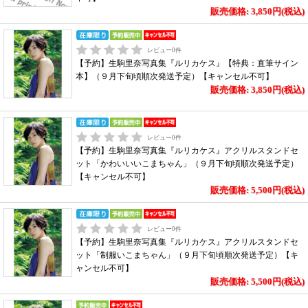
販売価格: 3,850円(税込)
レビュー
0
件
【予約】生駒里奈写真集『ルリカケス』【特典：直筆サイン
本】（９月下旬頃順次発送予定）【キャンセル不可】
販売価格: 3,850円(税込)
レビュー
0
件
【予約】生駒里奈写真集『ルリカケス』アクリルスタンドセ
ット「かわいいいこまちゃん」（９月下旬頃順次発送予定）
【キャンセル不可】
販売価格: 5,500円(税込)
レビュー
0
件
【予約】生駒里奈写真集『ルリカケス』アクリルスタンドセ
ット「制服いこまちゃん」（９月下旬頃順次発送予定）【キ
ャンセル不可】
販売価格: 5,500円(税込)