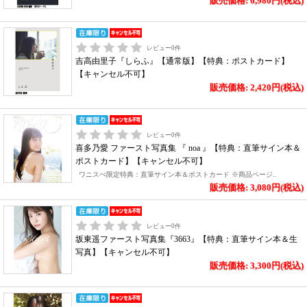
販売価格: 6,980円(税込)
レビュー
0
件
吉高由里子『しらふ』【通常版】【特典：ポストカード】
【キャンセル不可】
販売価格: 2,420円(税込)
レビュー
0
件
喜多乃愛 ファースト写真集 『 noa 』【特典：直筆サイン本＆
ポストカード】【キャンセル不可】
ワニスぺ限定特典：直筆サイン本＆ポストカード ※商品ページ..
販売価格: 3,080円(税込)
レビュー
0
件
坂東遥ファースト写真集『3663』【特典：直筆サイン本＆生
写真】【キャンセル不可】
販売価格: 3,300円(税込)