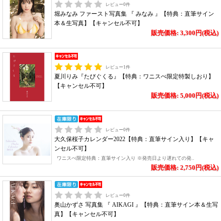
レビュー
0
件
堀みなみ ファースト写真集 『 みなみ 』【特典：直筆サイン
本＆生写真】【キャンセル不可】
販売価格: 3,300円(税込)
レビュー
1
件
夏川りみ『たびぐくる』【特典：ワニスぺ限定特製しおり】
【キャンセル不可】
販売価格: 5,000円(税込)
レビュー
0
件
大久保桜子カレンダー2022【特典：直筆サイン入り】【キャ
ンセル不可】
ワニスぺ限定特典：直筆サイン入り ※発売日より遅れての発..
販売価格: 2,750円(税込)
レビュー
0
件
奥山かずさ 写真集 『 AIKAGI 』【特典：直筆サイン本＆生写
真】【キャンセル不可】